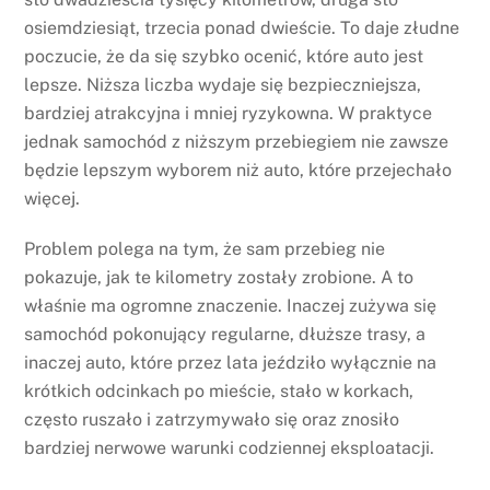
osiemdziesiąt, trzecia ponad dwieście. To daje złudne
poczucie, że da się szybko ocenić, które auto jest
lepsze. Niższa liczba wydaje się bezpieczniejsza,
bardziej atrakcyjna i mniej ryzykowna. W praktyce
jednak samochód z niższym przebiegiem nie zawsze
będzie lepszym wyborem niż auto, które przejechało
więcej.
Problem polega na tym, że sam przebieg nie
pokazuje, jak te kilometry zostały zrobione. A to
właśnie ma ogromne znaczenie. Inaczej zużywa się
samochód pokonujący regularne, dłuższe trasy, a
inaczej auto, które przez lata jeździło wyłącznie na
krótkich odcinkach po mieście, stało w korkach,
często ruszało i zatrzymywało się oraz znosiło
bardziej nerwowe warunki codziennej eksploatacji.