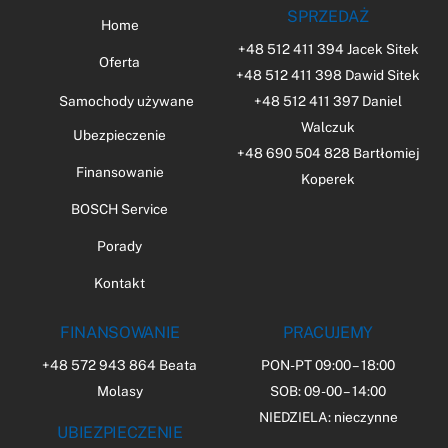
SPRZEDAŻ
Home
+48 512 411 394 Jacek Sitek
Oferta
+48 512 411 398 Dawid Sitek
+48 512 411 397 Daniel
Samochody używane
Walczuk
Ubezpieczenie
+48 690 504 828 Bartłomiej
Finansowanie
Koperek
BOSCH Service
Porady
Kontakt
FINANSOWANIE
PRACUJEMY
+48 572 943 864 Beata
PON-PT 09:00 – 18:00
Molasy
SOB: 09-00 – 14:00
NIEDZIELA: nieczynne
UBIEZPIECZENIE