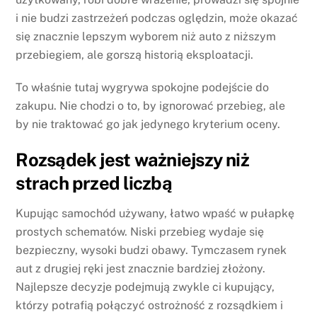
i nie budzi zastrzeżeń podczas oględzin, może okazać
się znacznie lepszym wyborem niż auto z niższym
przebiegiem, ale gorszą historią eksploatacji.
To właśnie tutaj wygrywa spokojne podejście do
zakupu. Nie chodzi o to, by ignorować przebieg, ale
by nie traktować go jak jedynego kryterium oceny.
Rozsądek jest ważniejszy niż
strach przed liczbą
Kupując samochód używany, łatwo wpaść w pułapkę
prostych schematów. Niski przebieg wydaje się
bezpieczny, wysoki budzi obawy. Tymczasem rynek
aut z drugiej ręki jest znacznie bardziej złożony.
Najlepsze decyzje podejmują zwykle ci kupujący,
którzy potrafią połączyć ostrożność z rozsądkiem i