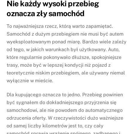
Nie każdy wysoki przebieg
oznacza zły samochód
To najważniejsza rzecz, którą warto zapamiętać.
Samochód z dużym przebiegiem nie musi być autem
wyeksploatowanym ponad miarę. Bardzo wiele zależy
od tego, w jakich warunkach był użytkowany. Auto,
które regularnie pokonywało dłuższe, spokojniejsze
trasy, może być w lepszej kondycji niż pojazd z
teoretycznie niskim przebiegiem, ale używany niemal
wyłącznie w mieście.
Dla kupującego oznacza to jedno. Przebieg powinien
być sygnałem do dokładniejszego przyjrzenia się
samochodowi, ale nie powodem do automatycznego
odrzucenia oferty. W rzeczywistości dużo ważniejsze
od samej liczby kilometrów jest to, czy cały
samochód sprawia wrażenie spójnego, zadbanego i