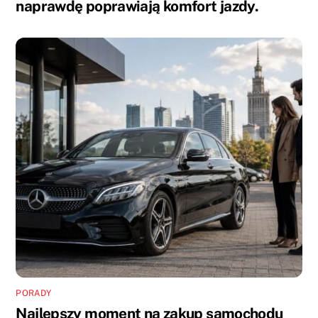
naprawdę poprawiają komfort jazdy.
PORADY
Najlepszy moment na zakup samochodu