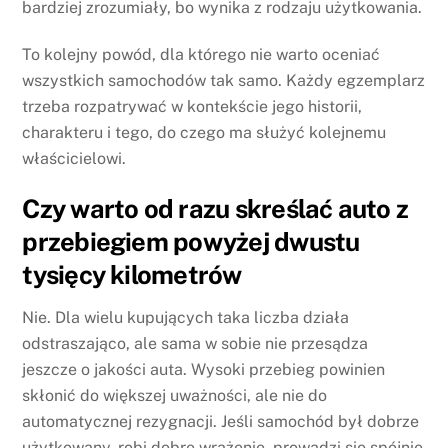
bardziej zrozumiały, bo wynika z rodzaju użytkowania.
To kolejny powód, dla którego nie warto oceniać
wszystkich samochodów tak samo. Każdy egzemplarz
trzeba rozpatrywać w kontekście jego historii,
charakteru i tego, do czego ma służyć kolejnemu
właścicielowi.
Czy warto od razu skreślać auto z
przebiegiem powyżej dwustu
tysięcy kilometrów
Nie. Dla wielu kupujących taka liczba działa
odstraszająco, ale sama w sobie nie przesądza
jeszcze o jakości auta. Wysoki przebieg powinien
skłonić do większej uważności, ale nie do
automatycznej rezygnacji. Jeśli samochód był dobrze
użytkowany, robi dobre wrażenie, prowadzi się spójnie