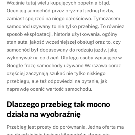
Właśnie tutaj wielu kupujących popełnia błąd.
Oceniają samochód przez pryzmat jednej liczby,
zamiast spojrzeć na niego całościowo. Tymczasem
samochód używany to nie tylko przebieg. To również
sposób eksploatacji, historia użytkowania, ogólny
stan auta, jakość wcześniejszej obsługi oraz to, czy
samochód był dopasowany do rodzaju jazdy, jaką
wykonywał na co dzień. Dlatego osoby wpisujące w
Google frazę samochody używane Warszawa coraz
częściej zaczynają szukać nie tylko niskiego
przebiegu, ale też odpowiedzi na pytanie, jak
naprawdę ocenić wartość samochodu.
Dlaczego przebieg tak mocno
działa na wyobraźnię
Przebieg jest prosty do porównania. Jedna oferta ma
sto dwadzieścia tysięcy kilometrów, druga sto